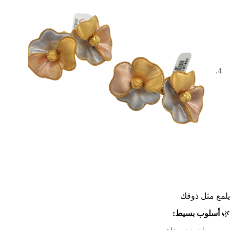
يلمع مثل ذوقك
🌿
أسلوب بسيط: