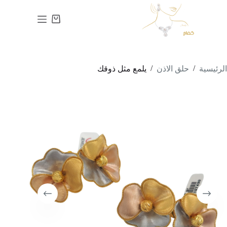
لتجاوز
لى
عربة
لمحتوى
التسوق
/
/
الرئيسية
حلق الاذن
يلمع مثل ذوقك