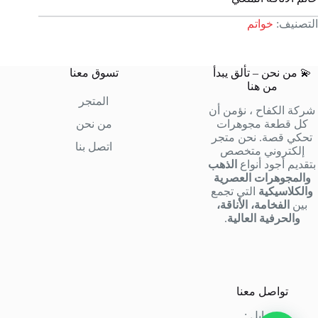
التصنيف:
خواتم
💫 من نحن – تألق يبدأ
تسوق معنا
من هنا
المتجر
شركة الكفاح ، نؤمن أن
كل قطعة مجوهرات
من نحن
تحكي قصة. نحن متجر
اتصل بنا
إلكتروني متخصص
بتقديم أجود أنواع
الذهب
والمجوهرات العصرية
والكلاسيكية
التي تجمع
بين
الفخامة، الأناقة،
والحرفية العالية
.
تواصل معنا
موبايل :