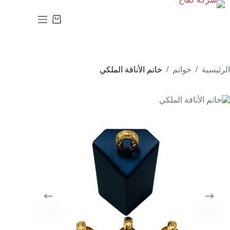
لتجاوز
لى
عربة
لمحتوى
التسوق
/
/
الرئيسية
خواتم
خاتم الأناقة الملكي