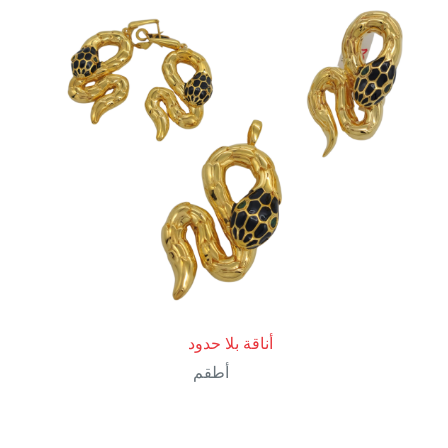
أناقة بلا حدود
أطقم