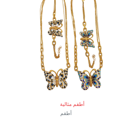
أطقم مثالية
أطقم