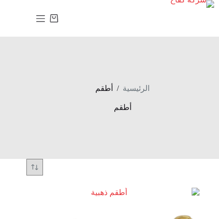
لتجاوز
لى
عربة
لمحتوى
التسوق
/
الرئيسية
أطقم
أطقم